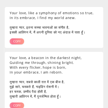
inspiration in times of doubt. Dive
into the world of
love
Your love, like a symphony of emotions so true,
In its embrace, I find my world anew.
motivational shayari
and let the
तुम्हारा प्यार, इतना सच्चा भावनाओं का संगीत है,
words ignite the flames of passion
इसकी आलिंगन में, मैं अपनी दुनिया को नए अंदाज़ में पाता हूँ।
COPY
within you, urging you to pursue
your dreams and cherish the love
Your love, a beacon in the darkest night,
Guiding me through, shining bright.
that surrounds you.
With every flicker, hope is born,
In your embrace, I am reborn.
तुम्हारा प्यार, सबसे काली रात में एक बीज है,
मुझे सारे, चमकते हैं, गाइडिंग रोशनी में।
हर चमक, उम्मीद पैदा होती है,
तुम्हारी आलिंगन में, मैं पुनर्जन्मित होता हूँ।
COPY