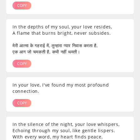
COPY
In the depths of my soul, your love resides,
A flame that burns bright, never subsides.
मेरी आत्मा के गहराई में, तुम्हारा प्यार निवास करता है,
एक आग जो चमकती है, कभी नहीं थमती।
COPY
In your love, I've found my most profound
connection.
COPY
In the silence of the night, your love whispers,
Echoing through my soul, like gentle lispers.
With every word, my heart finds peace,