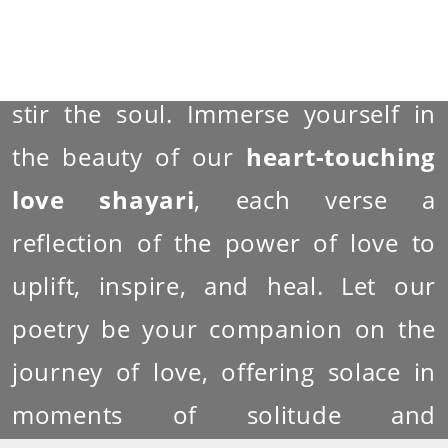
English
, crafted to resonate with
the depths of the human heart and
stir the soul. Immerse yourself in
the beauty of our
heart-touching
love shayari
, each verse a
reflection of the power of love to
uplift, inspire, and heal. Let our
poetry be your companion on the
journey of love, offering solace in
moments of solitude and