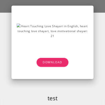
DOWNLOAD
test