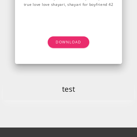
DOWNLOAD
test